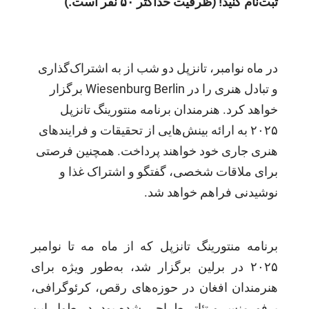
ثبت‌نام کنید! (ظرفیت حداکثر ۵۰ نفر است.)
در ماه نوامبر، تانزپل دو شب از به اشتراک‌گذاری
و تبادل هنری را در Wiesenburg Berlin برگزار
خواهد کرد. هنرمندان برنامه منتورینگ تانزپل
۲۰۲۵ به ارائه بینش‌هایی از تحقیقات و فرایندهای
هنری جاری خود خواهند پرداخت. همچنین فرصتی
برای ملاقات شخصی، گفتگو و اشتراک غذا و
نوشیدنی فراهم خواهد شد.
برنامه منتورینگ تانزپل که از ماه مه تا نوامبر
۲۰۲۵ در برلین برگزار شد، به‌طور ویژه برای
هنرمندان افغان در حوزه‌های رقص، کرئوگرافی،
پرفورمنس و تئاتر طراحی شده بود. در طول این