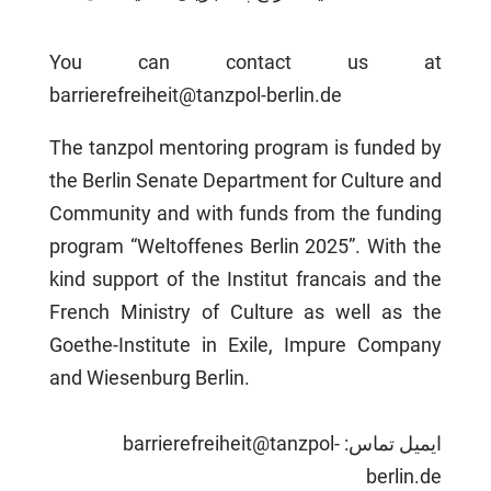
You can contact us at
barrierefreiheit@tanzpol-berlin.de
The tanzpol mentoring program is funded by
the Berlin Senate Department for Culture and
Community and with funds from the funding
program “Weltoffenes Berlin 2025”. With the
kind support of the Institut francais and the
French Ministry of Culture as well as the
Goethe-Institute in Exile, Impure Company
and Wiesenburg Berlin.
barrierefreiheit@tanzpol-
ایمیل تماس:
berlin.de