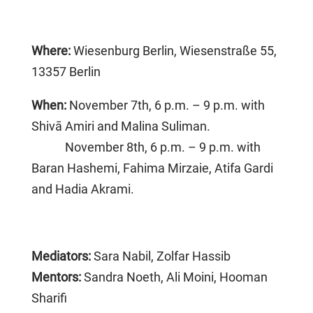
Where:
Wiesenburg Berlin, Wiesenstraße 55,
13357 Berlin
When:
November 7
th
, 6 p.m. – 9 p.m. with
Shivā Amiri and Malina Suliman.
November 8
th
, 6 p.m. – 9 p.m. with
Baran Hashemi, Fahima Mirzaie, Atifa Gardi
and Hadia Akrami.
Mediators:
Sara Nabil, Zolfar Hassib
Mentors:
Sandra Noeth, Ali Moini, Hooman
Sharifi