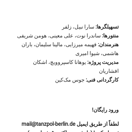
تسهیلگرها:
سارا نبیل، زلفر
منتورها:
ساندرا نوت، علی معینی، هومن شریفی
هنرمندان:
فهیمه میرزایی، مالینا سلیمان، باران
هاشمی، شیوا امیری
مدیریت پروژه:
یوهانا کاسپروویچ، اشکان
افشاریان
کارگردانی فنی:
جوس مک‌کین
ورود رایگان!
mail@tanzpol-berlin.de
لطفاً از طریق ایمیل