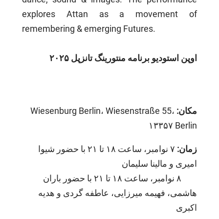
explores Attan as a movement of
remembering & emerging Futures.
اوپن استودیو برنامه منتورینگ تانزپل ۲۰۲۵
Wiesenburg Berlin، Wiesenstraße 55،
مکان:
۱۳۳۵۷ Berlin
زمان:
۷ نوامبر، ساعت ۱۸ تا ۲۱ با حضور شیوا
امیری و مالینا سلیمان
۸ نوامبر، ساعت ۱۸ تا ۲۱ با حضور باران
هاشمی، فهیمه میرزایی، عاطفه گردی و هدیه
اکبری