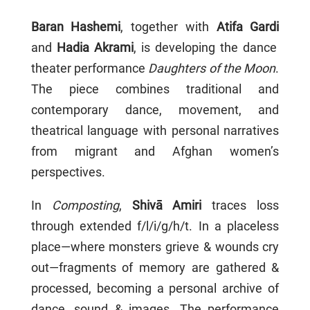
Baran Hashemi
, together with
Atifa Gardi
and
Hadia Akrami
, is developing the dance
theater performance
Daughters of the Moon
.
The piece combines traditional and
contemporary dance, movement, and
theatrical language with personal narratives
from migrant and Afghan women’s
perspectives.
In
Composting
,
Shivā Amiri
traces loss
through extended f/l/i/g/h/t. In a placeless
place—where monsters grieve & wounds cry
out—fragments of memory are gathered &
processed, becoming a personal archive of
dance, sound & images. The performance