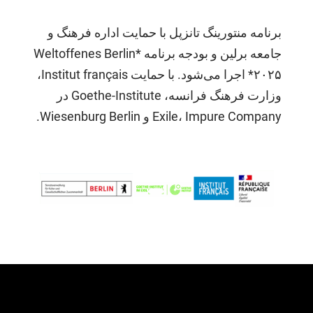
برنامه منتورینگ تانزپل با حمایت اداره فرهنگ و
جامعه برلین و بودجه برنامه *Weltoffenes Berlin
۲۰۲۵* اجرا می‌شود. با حمایت Institut français،
وزارت فرهنگ فرانسه، Goethe-Institute در
Exile، Impure Company و Wiesenburg Berlin.