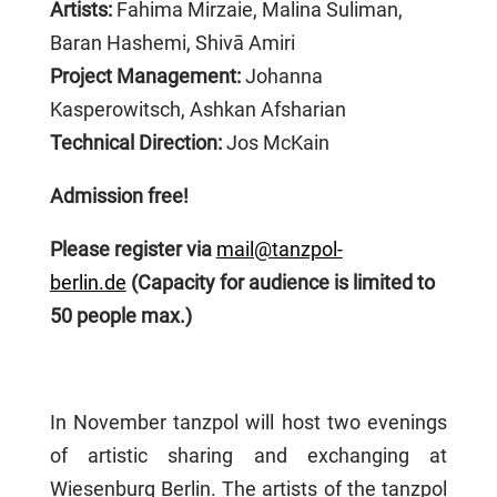
Artists:
Fahima Mirzaie, Malina Suliman,
Baran Hashemi, Shivā Amiri
Project Management:
Johanna
Kasperowitsch, Ashkan Afsharian
Technical Direction:
Jos McKain
Admission free!
Please register via
mail@tanzpol-
berlin.de
(Capacity for audience is limited to
50 people max.)
In November tanzpol will host two evenings
of artistic sharing and exchanging at
Wiesenburg Berlin. The artists of the tanzpol