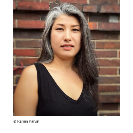
© Ramin Parvin