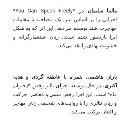
مالینا سلیمان
در *You Can Speak Freely*
اجرایی را بر اساس متن یک مصاحبه با مقامات
مهاجرت هلند توسعه می‌دهد. این اثر که به شکل
اپرا بازتصور شده است، زبان استعمارگرانه و
خشونت نهادی را نقد می‌کند.
باران هاشمی
، همراه با
عاطفه گردی
و
هدیه
اکبری
، در حال توسعه اجرای تئاتر رقص *دختران
ماه* است. این اجرا رقص سنتی و معاصر، حرکت
و زبان تئاتری را با روایت‌های شخصی زنان مهاجر
و افغان ترکیب می‌کند.