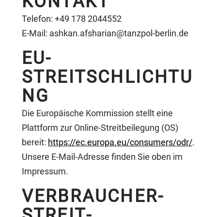
KONTAKT
Telefon: +49 178 2044552
E-Mail:
ashkan.afsharian@tanzpol-berlin.de
EU-
STREITSCHLICHTU
NG
Die Europäische Kommission stellt eine
Plattform zur Online-Streitbeilegung (OS)
bereit:
https://ec.europa.eu/consumers/odr/
.
Unsere E-Mail-Adresse finden Sie oben im
Impressum.
VERBRAUCHER­
STREIT­