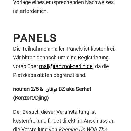
Vorlage eines entsprechenden Nachweises
ist erforderlich.
PANELS
Die Teilnahme an allen Panels ist kostenfrei.
Wir bitten dennoch um eine Registrierung
vorab über
mail@tanzpol-berlin.de
, da die
Platzkapazitäten begrenzt sind.
nou
f
ān
& 2/5 BZ aka Serhat
نوفان
(Konzert/Djing)
Der Besuch dieser Veranstaltung ist
kostenfrei und findet direkt im Anschluss an
die Vorstellung von
Keeping Up With The