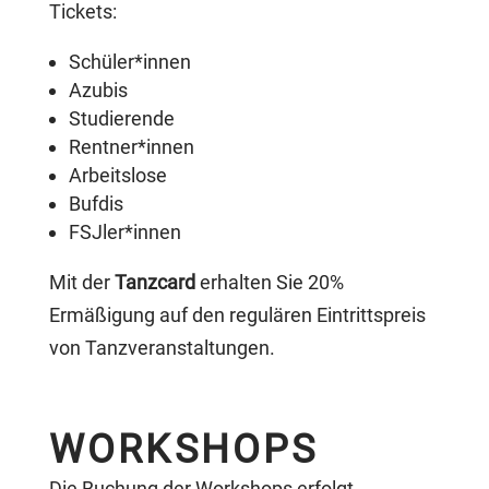
Tickets:
Schüler*innen
Azubis
Studierende
Rentner*innen
Arbeitslose
Bufdis
FSJler*innen
Mit der
Tanzcard
erhalten Sie 20%
Ermäßigung auf den regulären Eintrittspreis
von Tanzveranstaltungen.
WORKSHOPS
Die Buchung der Workshops erfolgt