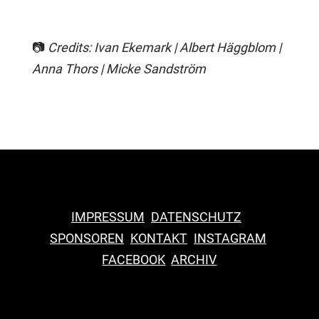
📷
Credits: Ivan Ekemark | Albert Häggblom |
Anna Thors | Micke Sandström
IMPRESSUM
DATENSCHUTZ
SPONSOREN
KONTAKT
INSTAGRAM
F
ACEBOOK
ARCHIV