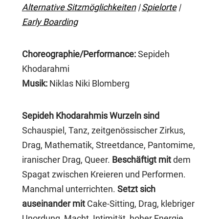
Alternative
Sitzmöglichkeiten
|
Spielorte
|
Early Boarding
Choreographie/Performance:
Sepideh
Khodarahmi
Musik:
Niklas Niki Blomberg
Sepideh Khodarahmis Wurzeln sind
Schauspiel, Tanz, zeitgenössischer Zirkus,
Drag, Mathematik, Streetdance, Pantomime,
iranischer Drag, Queer.
Beschäftigt mit
dem
Spagat zwischen Kreieren und Performen.
Manchmal unterrichten.
Setzt sich
auseinander mit
Cake-Sitting, Drag, klebriger
Unordung, Macht, Intimität, hoher Energie,