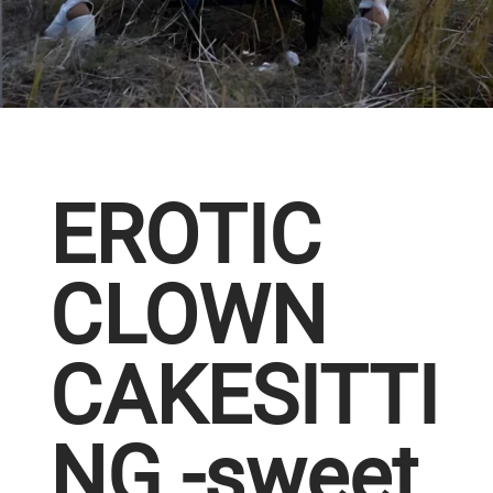
EROTIC
CLOWN
CAKESITTI
NG -sweet