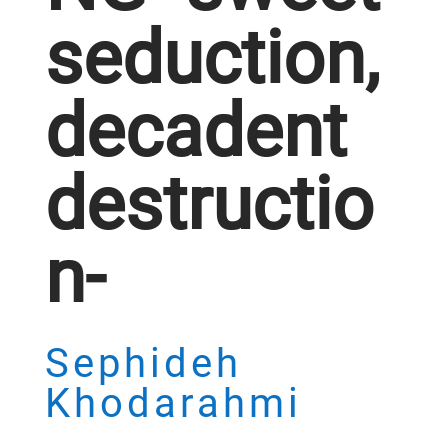
seduction,
decadent
destructio
n-
Sephideh
Khodarahmi