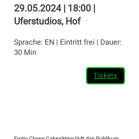
29.05.2024 | 18:00 |
Uferstudios, Hof
Sprache: EN | Eintritt frei | Dauer:
30 Min
Tickets
Erotic Clown Cakesitting lädt das Publikum