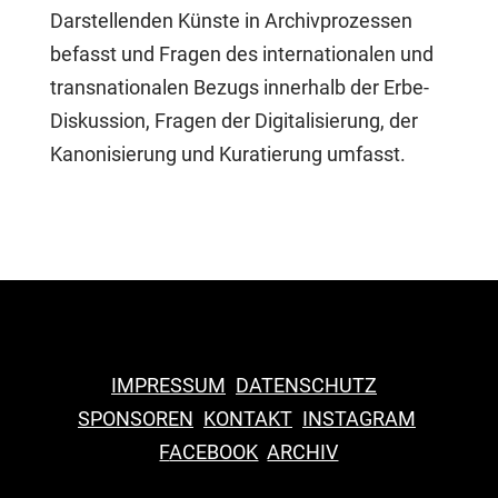
Darstellenden Künste in Archivprozessen
befasst und Fragen des internationalen und
transnationalen Bezugs innerhalb der Erbe-
Diskussion, Fragen der Digitalisierung, der
Kanonisierung und Kuratierung umfasst.
IMPRESSUM
DATENSCHUTZ
SPONSOREN
KONTAKT
INSTAGRAM
F
ACEBOOK
ARCHIV