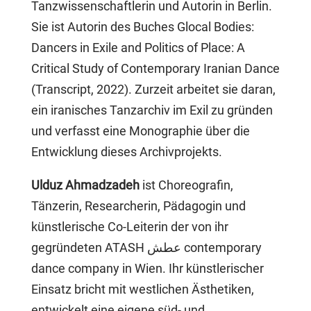
Tanzwissenschaftlerin und Autorin in Berlin.
Sie ist Autorin des Buches Glocal Bodies:
Dancers in Exile and Politics of Place: A
Critical Study of Contemporary Iranian Dance
(Transcript, 2022). Zurzeit arbeitet sie daran,
ein iranisches Tanzarchiv im Exil zu gründen
und verfasst eine Monographie über die
Entwicklung dieses Archivprojekts.
Ulduz Ahmadzadeh
ist Choreografin,
Tänzerin, Researcherin, Pädagogin und
künstlerische Co-Leiterin der von ihr
gegründeten ATASH عطش contemporary
dance company in Wien. Ihr künstlerischer
Einsatz bricht mit westlichen Ästhetiken,
entwickelt eine eigene süd- und